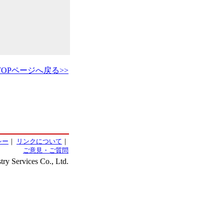
TOPページへ戻る>>
シー
｜
リンクについて
｜
ご意見・ご質問
ry Services Co., Ltd.