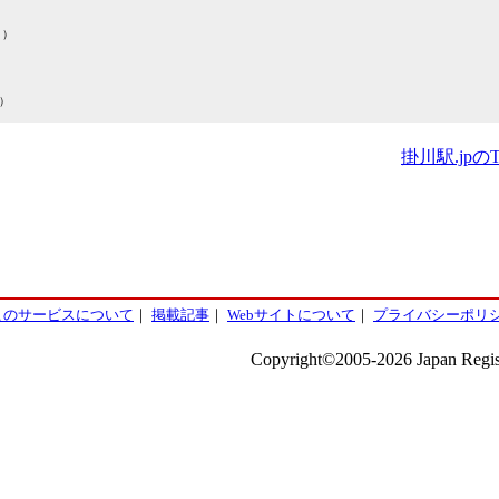
ま）
）
掛川駅.jpの
このサービスについて
｜
掲載記事
｜
Webサイトについて
｜
プライバシーポリ
Copyright©2005-2026 Japan Regist